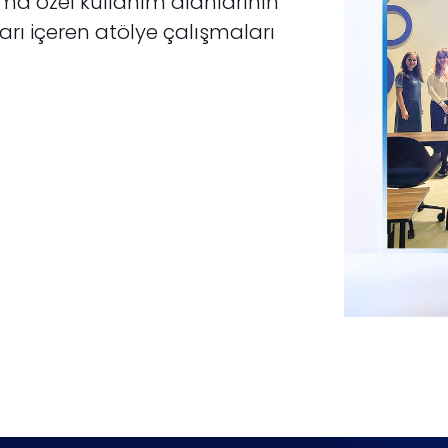
ma özel kullanım alanlarının
arı içeren atölye çalışmaları