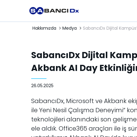
Hakkımızda
Medya
SabancıDx Dijital Kampüs’
SabancıDx Dijital Kamp
Akbank AI Day Etkinliği
26.05.2025
SabancıDx, Microsoft ve Akbank ekipl
ile Yeni Nesil Çalışma Deneyimi” kon
teknolojileri alanındaki son gelişm
ele aldık. Office365 araçları ile iş 