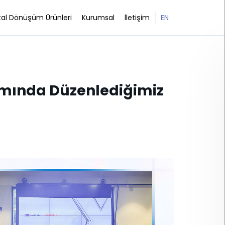
ital Dönüşüm Ürünleri
Kurumsal
İletişim
EN
kinliğini Gerçekleştirdik
samında Düzenlediğimiz