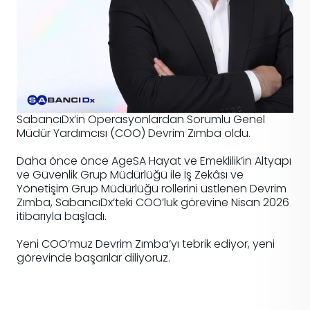
SabancıDx’in Operasyonlardan Sorumlu Genel
Müdür Yardımcısı (COO) Devrim Zımba oldu.
Daha önce önce AgeSA Hayat ve Emeklilik’in Altyapı
ve Güvenlik Grup Müdürlüğü ile İş Zekâsı ve
Yönetişim Grup Müdürlüğü rollerini üstlenen Devrim
Zımba, SabancıDx’teki COO’luk görevine Nisan 2026
itibarıyla başladı.
Yeni COO’muz Devrim Zımba’yı tebrik ediyor, yeni
görevinde başarılar diliyoruz.