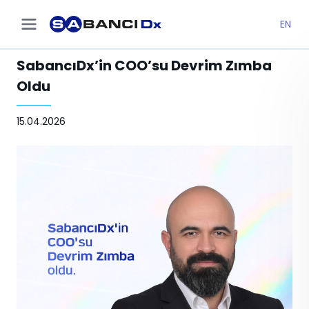
EN
SabancıDx’in COO’su Devrim Zımba
Oldu
15.04.2026