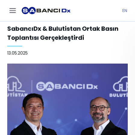
EN
SabancıDx & Bulutistan Ortak Basın
Toplantısı Gerçekleştirdi
13.05.2025