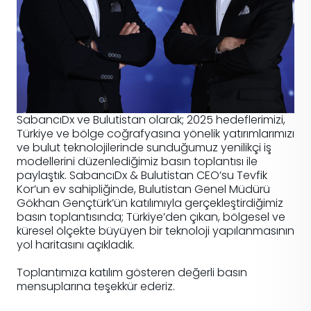
SabancıDx ve Bulutistan olarak; 2025 hedeflerimizi,
Türkiye ve bölge coğrafyasına yönelik yatırımlarımızı
ve bulut teknolojilerinde sunduğumuz yenilikçi iş
modellerini düzenlediğimiz basın toplantısı ile
paylaştık. SabancıDx & Bulutistan CEO’su Tevfik
Kor’un ev sahipliğinde, Bulutistan Genel Müdürü
Gökhan Gençtürk’ün katılımıyla gerçekleştirdiğimiz
basın toplantısında; Türkiye’den çıkan, bölgesel ve
küresel ölçekte büyüyen bir teknoloji yapılanmasının
yol haritasını açıkladık.
Toplantımıza katılım gösteren değerli basın
mensuplarına teşekkür ederiz.