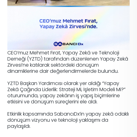
CEO’muz Mehmet Fırat, Yapay Zekâ ve Teknoloji
Derneği (YZTD) tarafından düzenlenen Yapay Zekâ
Zirvesi’ne katılarak sektördeki dönüşüm
dinamiklerine dair değerlendirmelerde bulundu.
YZTD Başkan Yardımcısı olarak yer aldığı “Yapay
Zekâ Çağında Liderlik: Strateji Mi, İşletim Modeli Mi?”
oturumunda, yapay zekânın iş yapış biçimlerine
etkisini ve dönüşüm süreçlerini ele aldı.
Etkinlik kapsamında SabancıDx’in yapay zekâ odaklı
dönüşüm vizyonu ve teknoloji yaklaşımı da
paylaşıldı.