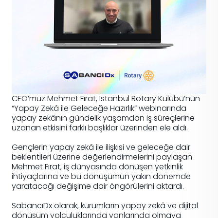
CEO’muz Mehmet Fırat, İstanbul Rotary Kulübü’nün
“Yapay Zekâ ile Geleceğe Hazırlık” webinarında
yapay zekânın gündelik yaşamdan iş süreçlerine
uzanan etkisini farklı başlıklar üzerinden ele aldı.
Gençlerin yapay zekâ ile ilişkisi ve geleceğe dair
beklentileri üzerine değerlendirmelerini paylaşan
Mehmet Fırat, iş dünyasında dönüşen yetkinlik
ihtiyaçlarına ve bu dönüşümün yakın dönemde
yaratacağı değişime dair öngörülerini aktardı.
SabancıDx olarak, kurumların yapay zekâ ve dijital
dönüşüm yolculuklarında yanlarında olmaya