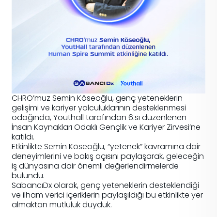
CHRO’muz Semin Köseoğlu, genç yeteneklerin
gelişimi ve kariyer yolculuklarının desteklenmesi
odağında, Youthall tarafından 6.sı düzenlenen
İnsan Kaynakları Odaklı Gençlik ve Kariyer Zirvesi’ne
katıldı.
Etkinlikte Semin Köseoğlu, “yetenek” kavramına dair
deneyimlerini ve bakış açısını paylaşarak, geleceğin
iş dünyasına dair önemli değerlendirmelerde
bulundu.
SabancıDx olarak, genç yeteneklerin desteklendiği
ve ilham verici içeriklerin paylaşıldığı bu etkinlikte yer
almaktan mutluluk duyduk.